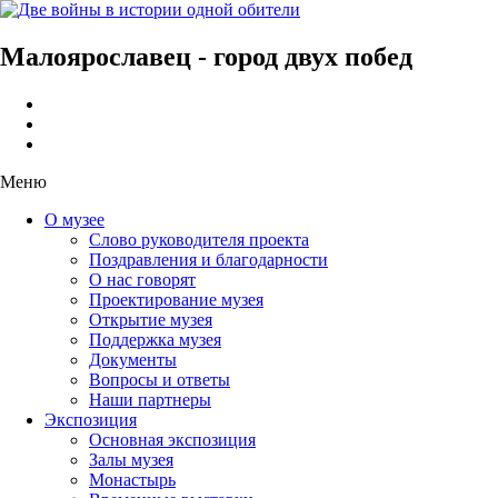
Малоярославец - город двух побед
Меню
О музее
Слово руководителя проекта
Поздравления и благодарности
О нас говорят
Проектирование музея
Открытие музея
Поддержка музея
Документы
Вопросы и ответы
Наши партнеры
Экспозиция
Основная экспозиция
Залы музея
Монастырь