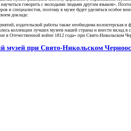
научиться говорить с молодыми людьми другим языком». Поэтом
ров и специалистов, поэтому в музее будет уделяться особое в
своем докладе.
риятий, издательской работы также необходима волонтерская и
ались коллекции лучших музеев нашей страны и внести вклад в 
ие в Отечественной войне 1812 года» при Свято-Никольском Че
ый музей при Свято-Никольском Черноо