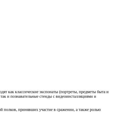
дят как классические экспонаты (портреты, предметы быта и
, так и познавательные стенды с видеоинсталляциями и
й полков, принявших участие в сражении, а также ролью