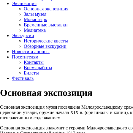
Экспозиция
Основная экспозиция
Залы музея
Монастырь
Временные выставки
Медиатека
Экскурсии
Исторические квесты
Обзорные экскурсии
Новости и анонсы
Посетителям
Контакты
Время работы
Билеты
Фестиваль
Основная экспозиция
Основная экспозиция музея посвящена Малоярославецкому сраже
церковной утвари, оружие начала XIX в. (оригиналы и копии), к
интерактивным содержанием.
Основная экспозиция знакомит с героями Малоярославецкого ср