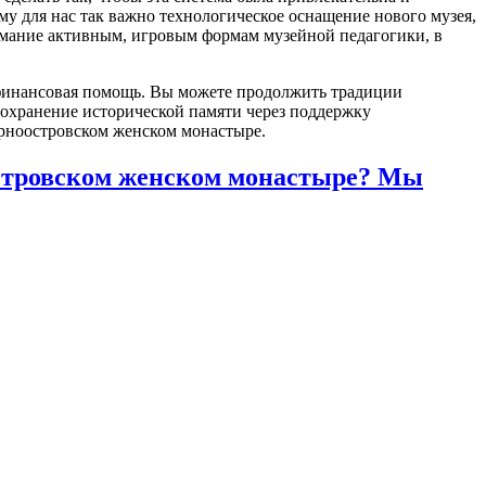
у для нас так важно технологическое оснащение нового музея,
нимание активным, игровым формам музейной педагогики, в
 финансовая помощь. Вы можете продолжить традиции
сохранение исторической памяти через поддержку
рноостровском женском монастыре.
стровском женском монастыре? Мы