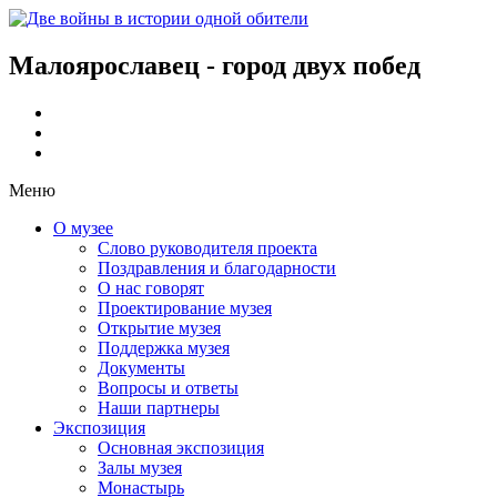
Малоярославец - город двух побед
Меню
О музее
Слово руководителя проекта
Поздравления и благодарности
О нас говорят
Проектирование музея
Открытие музея
Поддержка музея
Документы
Вопросы и ответы
Наши партнеры
Экспозиция
Основная экспозиция
Залы музея
Монастырь