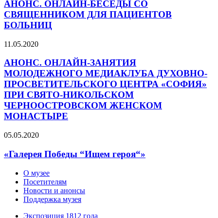
АНОНС. ОНЛАЙН-БЕСЕДЫ СО
СВЯЩЕННИКОМ ДЛЯ ПАЦИЕНТОВ
БОЛЬНИЦ
11.05.2020
АНОНС. ОНЛАЙН-ЗАНЯТИЯ
МОЛОДЕЖНОГО МЕДИАКЛУБА ДУХОВНО-
ПРОСВЕТИТЕЛЬСКОГО ЦЕНТРА «СОФИЯ»
ПРИ СВЯТО-НИКОЛЬСКОМ
ЧЕРНООСТРОВСКОМ ЖЕНСКОМ
МОНАСТЫРЕ
05.05.2020
«Галерея Победы “Ищем героя“»
О музее
Посетителям
Новости и анонсы
Поддержка музея
Экспозиция 1812 года