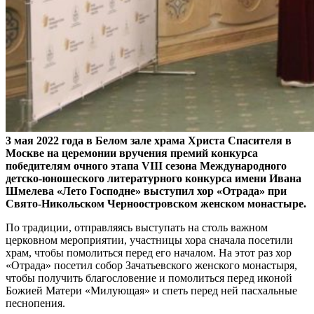
3 мая 2022 года в Белом зале храма Христа Спасителя в
Москве на церемонии вручения премий конкурса
победителям очного этапа
VIII
сезона Международного
детско-юношеского литературного конкурса имени Ивана
Шмелева «Лето Господне» выступил хор «Отрада» при
Свято-Никольском Черноостровском женском монастыре.
По традиции, отправляясь выступать на столь важном
церковном мероприятии, участницы хора сначала посетили
храм, чтобы помолиться перед его началом. На этот раз хор
«Отрада» посетил собор Зачатьевского женского монастыря,
чтобы получить благословение и помолиться перед иконой
Божией Матери «Милующая» и спеть перед ней пасхальные
песнопения.