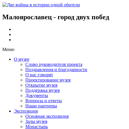
Малоярославец - город двух побед
Меню
О музее
Слово руководителя проекта
Поздравления и благодарности
О нас говорят
Проектирование музея
Открытие музея
Поддержка музея
Документы
Вопросы и ответы
Наши партнеры
Экспозиция
Основная экспозиция
Залы музея
Монастырь