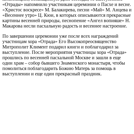
«Отрады» напомнило участникам церемонии о Пасхе и весне.
«Христос воскресе» М. Балакирева, песни «Май» М. Анцева и
«Весеннее утро» Ц. Кюи, в которых описываются прекрасные
картины весенней природы, песнопение «Ангел вопияше» Н.
Макарова несли пасхальную радость и весеннее настроение.
По завершении церемонии уже после всех награждений
участницам хора «Отрада» Его Высокопреосвященство
Митрополит Климент подарил книги и поблагодарил за
выступление. После мероприятия участницы хора «Отрада»
прошлись по весенней пасхальной Москве и зашли в еще
один храм – собор бывшего Знаменского монастыря, чтобы
помолиться поблагодарить Божию Матерь за помощь в
выступлении и еще один прекрасный праздник.