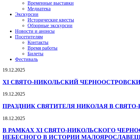
Временные выставки
Медиатека
Экскурсии
Исторические квесты
Обзорные экскурсии
Новости и анонсы
Посетителям
Контакты
Время работы
Билеты
Фестиваль
Новости
19.12.2025
и
XI СВЯТО-НИКОЛЬСКИЙ ЧЕРНООСТРОВСК
анонсы
19.12.2025
ПРАЗДНИК СВЯТИТЕЛЯ НИКОЛАЯ В СВЯТ
18.12.2025
В РАМКАХ XI СВЯТО-НИКОЛЬСКОГО ЧЕРН
НЕБЕСНОГО В ИСТОРИИ МАЛОЯРОСЛАВЕЦ