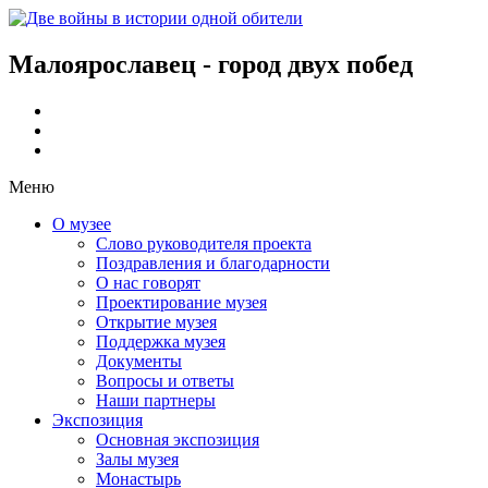
Малоярославец - город двух побед
Меню
О музее
Слово руководителя проекта
Поздравления и благодарности
О нас говорят
Проектирование музея
Открытие музея
Поддержка музея
Документы
Вопросы и ответы
Наши партнеры
Экспозиция
Основная экспозиция
Залы музея
Монастырь