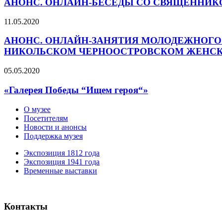
АНОНС. ОНЛАЙН-БЕСЕДЫ СО СВЯЩЕННИК
11.05.2020
АНОНС. ОНЛАЙН-ЗАНЯТИЯ МОЛОДЕЖНОГО 
НИКОЛЬСКОМ ЧЕРНООСТРОВСКОМ ЖЕНС
05.05.2020
«Галерея Победы “Ищем героя“»
О музее
Посетителям
Новости и анонсы
Поддержка музея
Экспозиция 1812 года
Экспозиция 1941 года
Временные выставки
Контакты