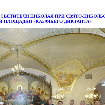
Ь СВЯТИТЕЛЯ НИКОЛАЯ ПРИ СВЯТО-НИКО
Й ПЛОЩАДКИ «КАЗАЧЬЕГО ДИКТАНТА»