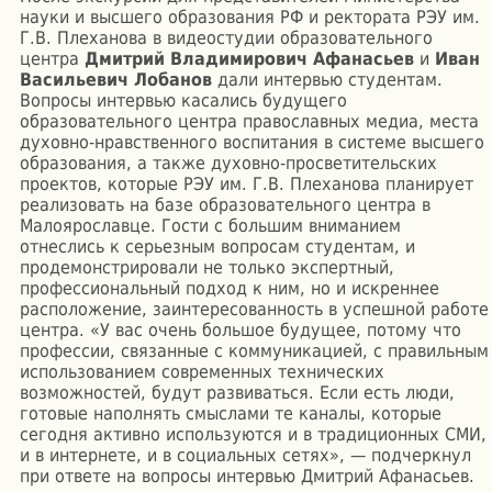
науки и высшего образования РФ и ректората РЭУ им.
Г.В. Плеханова в видеостудии образовательного
центра
Дмитрий Владимирович Афанасьев
и
Иван
Васильевич Лобанов
дали интервью студентам.
Вопросы интервью касались будущего
образовательного центра православных медиа, места
духовно-нравственного воспитания в системе высшего
образования, а также духовно-просветительских
проектов, которые РЭУ им. Г.В. Плеханова планирует
реализовать на базе образовательного центра в
Малоярославце. Гости с большим вниманием
отнеслись к серьезным вопросам студентам, и
продемонстрировали не только экспертный,
профессиональный подход к ним, но и искреннее
расположение, заинтересованность в успешной работе
центра. «У вас очень большое будущее, потому что
профессии, связанные с коммуникацией, с правильным
использованием современных технических
возможностей, будут развиваться. Если есть люди,
готовые наполнять смыслами те каналы, которые
сегодня активно используются и в традиционных СМИ,
и в интернете, и в социальных сетях», — подчеркнул
при ответе на вопросы интервью Дмитрий Афанасьев.