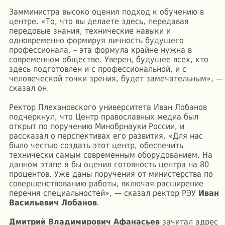
Замминистра высоко оценил подход к обучению в
центре. «То, что вы делаете здесь, передавая
передовые знания, технические навыки и
одновременно формируя личность будущего
профессионала, – эта формула крайне нужна в
современном обществе. Уверен, будущее всех, кто
здесь подготовлен и с профессиональной, и с
человеческой точки зрения, будет замечательным», —
сказал он.
Ректор Плехановского университета Иван Лобанов
подчеркнул, что Центр православных медиа был
открыт по поручению Минобрнауки России, и
рассказал о перспективах его развития. «Для нас
было честью создать этот центр, обеспечить
технически самым современным оборудованием. На
данном этапе я бы оценил готовность центра на 80
процентов. Уже даны поручения от министерства по
совершенствованию работы, включая расширение
перечня специальностей», — сказал ректор РЭУ
Иван
Васильевич Лобанов
.
Дмитрий Владимирович Афанасьев
зачитал адрес