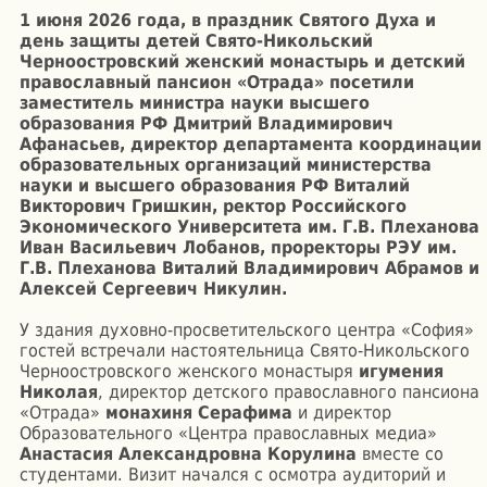
1 июня 2026 года, в праздник Святого Духа и
день защиты детей Свято-Никольский
Черноостровский женский монастырь и детский
православный пансион «Отрада» посетили
заместитель министра науки высшего
образования РФ Дмитрий Владимирович
Афанасьев, директор департамента координации
образовательных организаций министерства
науки и высшего образования РФ Виталий
Викторович Гришкин, ректор Российского
Экономического Университета им. Г.В. Плеханова
Иван Васильевич Лобанов, проректоры РЭУ им.
Г.В. Плеханова Виталий Владимирович Абрамов и
Алексей Сергеевич Никулин.
У здания духовно-просветительского центра «София»
гостей встречали настоятельница Свято-Никольского
Черноостровского женского монастыря
игумения
Николая
, директор детского православного пансиона
«Отрада»
монахиня Серафима
и директор
Образовательного «Центра православных медиа»
Анастасия Александровна Корулина
вместе со
студентами. Визит начался с осмотра аудиторий и