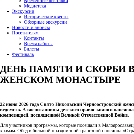
Временные выставки
Медиатека
Экскурсии
Исторические квесты
Обзорные экскурсии
Новости и анонсы
Посетителям
Контакты
Время работы
Билеты
Фестиваль
ДЕНЬ ПАМЯТИ И СКОРБИ
ЖЕНСКОМ МОНАСТЫРЕ
22 июня 2026 года Свято-Никольский Черноостровский жен
ведомств. А воспитанницы детского православного пансио
композицией, посвященной Великой Отечественной Войне.
Для участников программы, которые посещали в Малоярославец
храмам. Обед в большой праздничной трапезной пансиона «Отрад