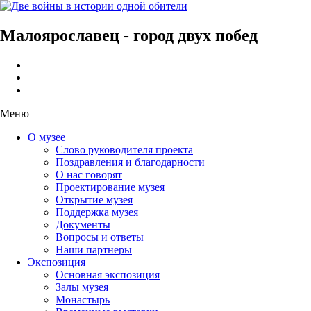
Малоярославец - город двух побед
Меню
О музее
Слово руководителя проекта
Поздравления и благодарности
О нас говорят
Проектирование музея
Открытие музея
Поддержка музея
Документы
Вопросы и ответы
Наши партнеры
Экспозиция
Основная экспозиция
Залы музея
Монастырь