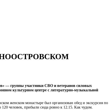
ЕРНООСТРОВСКОМ
ев» — группы участники СВО и ветеранов силовых
ионном культурном центре с литературно-музыкальной
ском женском монастыре был организован обед и экскурсия по
120 человек, прибыли сюда ровно к 12.15. Как чудом.