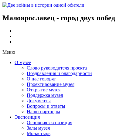
Малоярославец - город двух побед
Меню
О музее
Слово руководителя проекта
Поздравления и благодарности
О нас говорят
Проектирование музея
Открытие музея
Поддержка музея
Документы
Вопросы и ответы
Наши партнеры
Экспозиция
Основная экспозиция
Залы музея
Монастырь