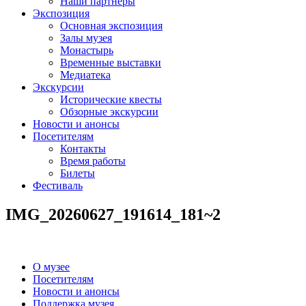
Наши партнеры
Экспозиция
Основная экспозиция
Залы музея
Монастырь
Временные выставки
Медиатека
Экскурсии
Исторические квесты
Обзорные экскурсии
Новости и анонсы
Посетителям
Контакты
Время работы
Билеты
Фестиваль
IMG_20260627_191614_181~2
О музее
Посетителям
Новости и анонсы
Поддержка музея