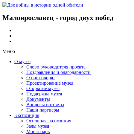
Малоярославец - город двух побед
Меню
О музее
Слово руководителя проекта
Поздравления и благодарности
О нас говорят
Проектирование музея
Открытие музея
Поддержка музея
Документы
Вопросы и ответы
Наши партнеры
Экспозиция
Основная экспозиция
Залы музея
Монастырь