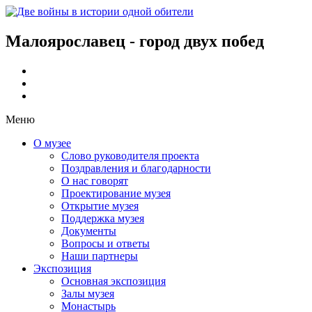
Малоярославец - город двух побед
Меню
О музее
Слово руководителя проекта
Поздравления и благодарности
О нас говорят
Проектирование музея
Открытие музея
Поддержка музея
Документы
Вопросы и ответы
Наши партнеры
Экспозиция
Основная экспозиция
Залы музея
Монастырь