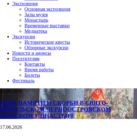
Экспозиция
Основная экспозиция
Залы музея
Монастырь
Временные выставки
Медиатека
Экскурсии
Исторические квесты
Обзорные экскурсии
Новости и анонсы
Посетителям
Контакты
Время работы
Билеты
Фестиваль
22.06.2026
ДЕНЬ ПАМЯТИ И СКОРБИ В СВЯТО-
НИКОЛЬСКОМ ЧЕРНООСТРОВСКОМ
ЖЕНСКОМ МОНАСТЫРЕ
17.06.2026