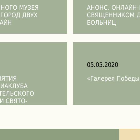
ВНОГО МУЗЕЯ
АНОНС. ОНЛАЙН-
 ГОРОД ДВУХ
СВЯЩЕННИКОМ Д
ЛАЙН
БОЛЬНИЦ
05.05.2020
НЯТИЯ
«Галерея Победы
ИАКЛУБА
ТЕЛЬСКОГО
И СВЯТО-
ООСТРОВСКОМ
РЕ