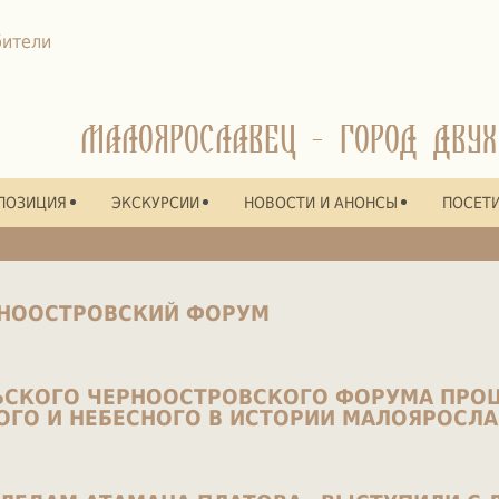
МАЛОЯРОСЛАВЕЦ - ГОРОД ДВУХ
ПОЗИЦИЯ
ЭКСКУРСИИ
НОВОСТИ И АНОНСЫ
ПОСЕТ
РНООСТРОВСКИЙ ФОРУМ
ЛЬСКОГО ЧЕРНООСТРОВСКОГО ФОРУМА ПРО
ОГО И НЕБЕСНОГО В ИСТОРИИ МАЛОЯРОСЛ