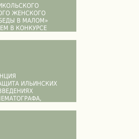
НИКОЛЬСКОГО
ОГО ЖЕНСКОГО
БЕДЫ В МАЛОМ»
ЕМ В КОНКУРСЕ
ОНДА КУЛЬТУРЫ
ЕНЦИЯ
ЗАЩИТА ИЛЬИНСКИХ
ЗВЕДЕНИЯХ
НЕМАТОГРАФА,
ОЗИЦИИ И В
ИТВЕ»