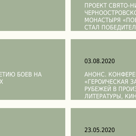
ПРОЕКТ СВЯТО-
ЧЕРНООСТРОВСК
МОНАСТЫРЯ «ПО
СТАЛ ПОБЕДИТЕЛ
РОССИЙСКОГО Ф
03.08.2020
ЕТИЮ БОЕВ НА
АНОНС. КОНФЕР
Х
«ГЕРОИЧЕСКАЯ 
РУБЕЖЕЙ В ПРОИ
ЛИТЕРАТУРЫ, КИ
МУЗЕЙНОЙ ЭКСП
ЦЕРКОВНОЙ МОЛ
23.05.2020