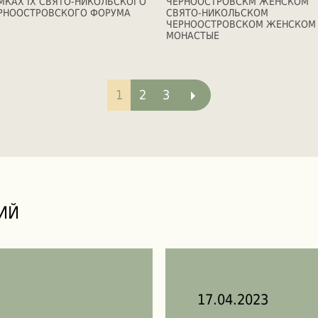
МКАХ IX СВЯТО-НИКОЛЬСКОГО
ЧЕРНООСТРОВСКМ ЖЕНСКОМ
РНООСТРОВСКОГО ФОРУМА
СВЯТО-НИКОЛЬСКОМ
ЧЕРНООСТРОВСКОМ ЖЕНСКОМ
МОНАСТЫЕ
1
2
3
ИЙ
17.04.2023