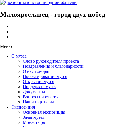
Малоярославец - город двух побед
Меню
О музее
Слово руководителя проекта
Поздравления и благодарности
О нас говорят
Проектирование музея
Открытие музея
Поддержка музея
Документы
Вопросы и ответы
Наши партнеры
Экспозиция
Основная экспозиция
Залы музея
Монастырь