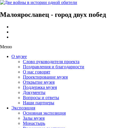
Малоярославец - город двух побед
Меню
О музее
Слово руководителя проекта
Поздравления и благодарности
О нас говорят
Проектирование музея
Открытие музея
Поддержка музея
Документы
Вопросы и ответы
Наши партнеры
Экспозиция
Основная экспозиция
Залы музея
Монастырь