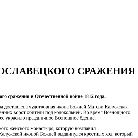
РОСЛАВЕЦКОГО СРАЖЕНИЯ
го сражения в Отечественной войне 1812 года.
ла доставлена чудотворная икона Божией Матери Калужская.
енних ворот обители под колокольней. Во время Всенощного
лее украсило праздничное Всенощное бдение.
ого женского монастыря, которую возглавил
с Калужской иконой Божией выдвинулся крестных ход, который