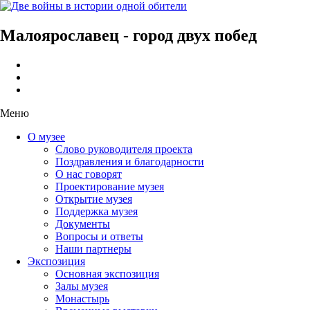
Малоярославец - город двух побед
Меню
О музее
Слово руководителя проекта
Поздравления и благодарности
О нас говорят
Проектирование музея
Открытие музея
Поддержка музея
Документы
Вопросы и ответы
Наши партнеры
Экспозиция
Основная экспозиция
Залы музея
Монастырь