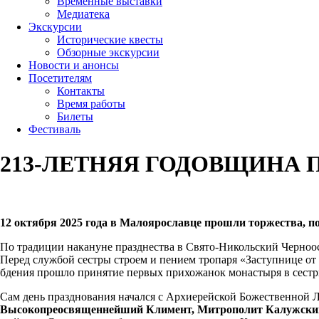
Временные выставки
Медиатека
Экскурсии
Исторические квесты
Обзорные экскурсии
Новости и анонсы
Посетителям
Контакты
Время работы
Билеты
Фестиваль
213-ЛЕТНЯЯ ГОДОВЩИНА
12 октября 2025 года в Малоярославце прошли торжества, п
По традиции накануне празднества в Свято-Никольский Черноо
Перед службой сестры строем и пением тропаря «Заступнице от
бдения прошло принятие первых прихожанок монастыря в сестри
Сам день празднования начался с Архиерейской Божественной Л
Высокопреосвященнейший Климент, Митрополит Калужски