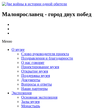
Малоярославец - город двух побед
Меню
О музее
Слово руководителя проекта
Поздравления и благодарности
О нас говорят
Проектирование музея
Открытие музея
Поддержка музея
Документы
Вопросы и ответы
Наши партнеры
Экспозиция
Основная экспозиция
Залы музея
Монастырь