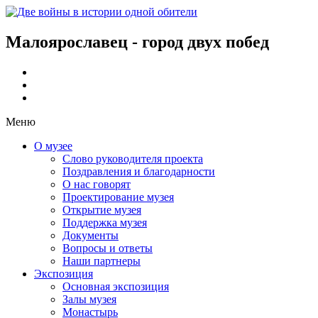
Малоярославец - город двух побед
Меню
О музее
Слово руководителя проекта
Поздравления и благодарности
О нас говорят
Проектирование музея
Открытие музея
Поддержка музея
Документы
Вопросы и ответы
Наши партнеры
Экспозиция
Основная экспозиция
Залы музея
Монастырь