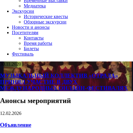
Временные выставки
Медиатека
Экскурсии
Исторические квесты
Обзорные экскурсии
Новости и анонсы
Посетителям
Контакты
Время работы
Билеты
Фестиваль
30.11.2020
МУЗЫКАЛЬНЫЙ КОЛЛЕКТИВ «ОТРАДА»
ПРИНЯЛ УЧАСТИЕ В ДВУХ
МЕЖДУНАРОДНЫХ ОНЛАЙН-ФЕСТИВАЛЯХ
Анонсы мероприятий
12.02.2026
Объявление