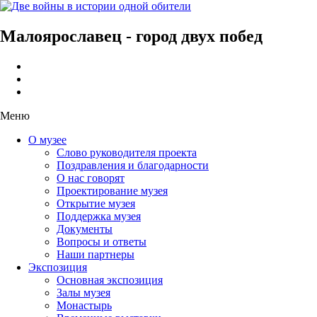
Малоярославец - город двух побед
Меню
О музее
Слово руководителя проекта
Поздравления и благодарности
О нас говорят
Проектирование музея
Открытие музея
Поддержка музея
Документы
Вопросы и ответы
Наши партнеры
Экспозиция
Основная экспозиция
Залы музея
Монастырь