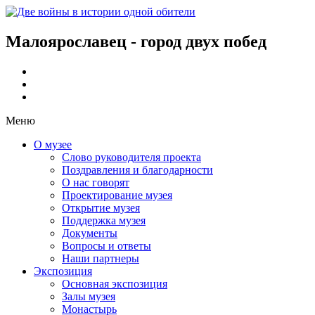
Малоярославец - город двух побед
Меню
О музее
Слово руководителя проекта
Поздравления и благодарности
О нас говорят
Проектирование музея
Открытие музея
Поддержка музея
Документы
Вопросы и ответы
Наши партнеры
Экспозиция
Основная экспозиция
Залы музея
Монастырь