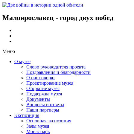
Малоярославец - город двух побед
Меню
О музее
Слово руководителя проекта
Поздравления и благодарности
О нас говорят
Проектирование музея
Открытие музея
Поддержка музея
Документы
Вопросы и ответы
Наши партнеры
Экспозиция
Основная экспозиция
Залы музея
Монастырь