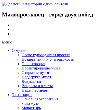
Малоярославец - город двух побед
Меню
О музее
Слово руководителя проекта
Поздравления и благодарности
О нас говорят
Проектирование музея
Открытие музея
Поддержка музея
Документы
Вопросы и ответы
Наши партнеры
Экспозиция
Основная экспозиция
Залы музея
Монастырь