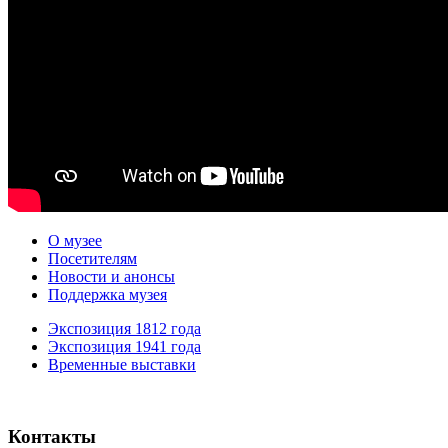
О музее
Посетителям
Новости и анонсы
Поддержка музея
Экспозиция 1812 года
Экспозиция 1941 года
Временные выставки
Контакты