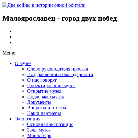
Малоярославец - город двух побед
Меню
О музее
Слово руководителя проекта
Поздравления и благодарности
О нас говорят
Проектирование музея
Открытие музея
Поддержка музея
Документы
Вопросы и ответы
Наши партнеры
Экспозиция
Основная экспозиция
Залы музея
Монастырь