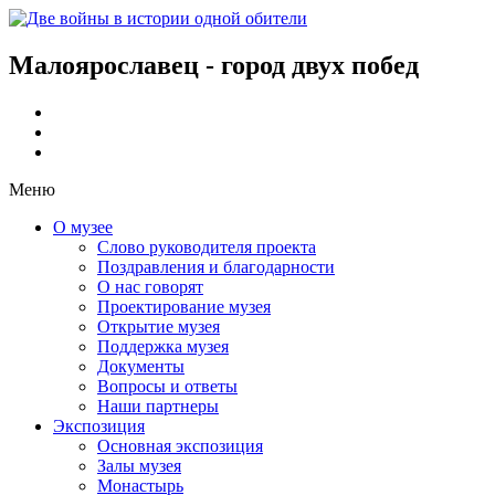
Малоярославец - город двух побед
Меню
О музее
Слово руководителя проекта
Поздравления и благодарности
О нас говорят
Проектирование музея
Открытие музея
Поддержка музея
Документы
Вопросы и ответы
Наши партнеры
Экспозиция
Основная экспозиция
Залы музея
Монастырь