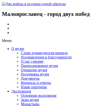
Малоярославец - город двух побед
Меню
О музее
Слово руководителя проекта
Поздравления и благодарности
О нас говорят
Проектирование музея
Открытие музея
Поддержка музея
Документы
Вопросы и ответы
Наши партнеры
Экспозиция
Основная экспозиция
Залы музея
Монастырь