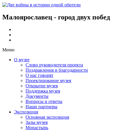
Малоярославец - город двух побед
Меню
О музее
Слово руководителя проекта
Поздравления и благодарности
О нас говорят
Проектирование музея
Открытие музея
Поддержка музея
Документы
Вопросы и ответы
Наши партнеры
Экспозиция
Основная экспозиция
Залы музея
Монастырь