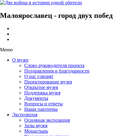
Малоярославец - город двух побед
Меню
О музее
Слово руководителя проекта
Поздравления и благодарности
О нас говорят
Проектирование музея
Открытие музея
Поддержка музея
Документы
Вопросы и ответы
Наши партнеры
Экспозиция
Основная экспозиция
Залы музея
Монастырь