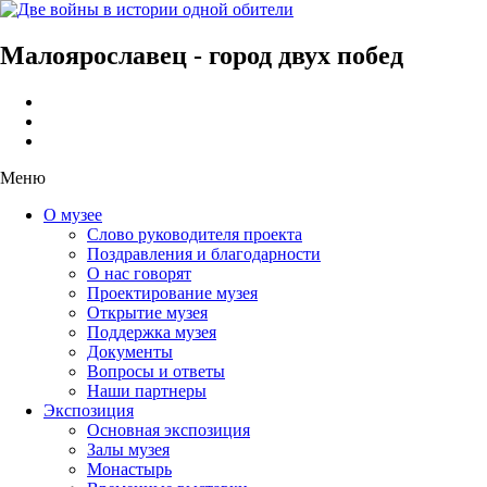
Малоярославец - город двух побед
Меню
О музее
Слово руководителя проекта
Поздравления и благодарности
О нас говорят
Проектирование музея
Открытие музея
Поддержка музея
Документы
Вопросы и ответы
Наши партнеры
Экспозиция
Основная экспозиция
Залы музея
Монастырь