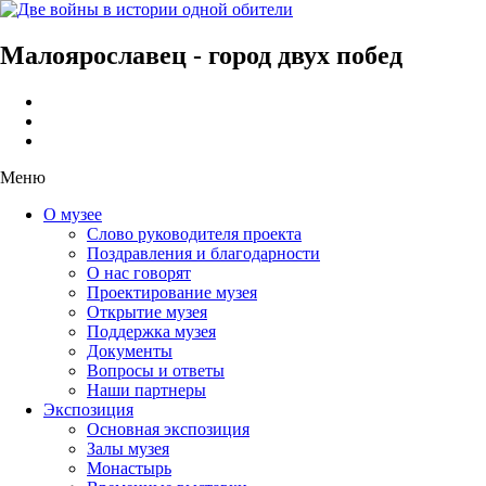
Малоярославец - город двух побед
Меню
О музее
Слово руководителя проекта
Поздравления и благодарности
О нас говорят
Проектирование музея
Открытие музея
Поддержка музея
Документы
Вопросы и ответы
Наши партнеры
Экспозиция
Основная экспозиция
Залы музея
Монастырь