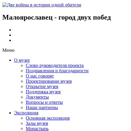
Малоярославец - город двух побед
Меню
О музее
Слово руководителя проекта
Поздравления и благодарности
О нас говорят
Проектирование музея
Открытие музея
Поддержка музея
Документы
Вопросы и ответы
Наши партнеры
Экспозиция
Основная экспозиция
Залы музея
Монастырь