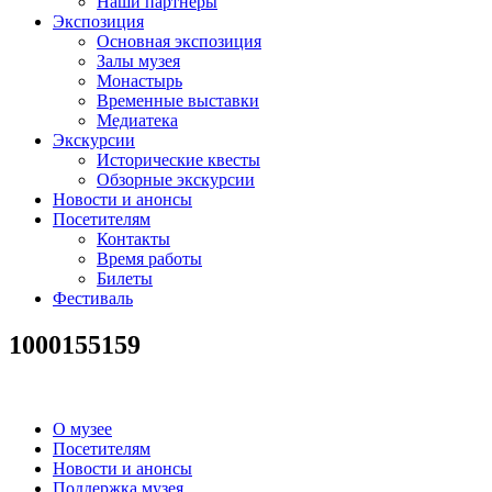
Наши партнеры
Экспозиция
Основная экспозиция
Залы музея
Монастырь
Временные выставки
Медиатека
Экскурсии
Исторические квесты
Обзорные экскурсии
Новости и анонсы
Посетителям
Контакты
Время работы
Билеты
Фестиваль
1000155159
О музее
Посетителям
Новости и анонсы
Поддержка музея