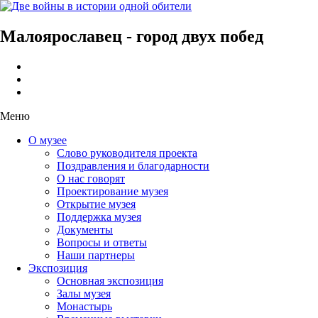
Малоярославец - город двух побед
Меню
О музее
Слово руководителя проекта
Поздравления и благодарности
О нас говорят
Проектирование музея
Открытие музея
Поддержка музея
Документы
Вопросы и ответы
Наши партнеры
Экспозиция
Основная экспозиция
Залы музея
Монастырь