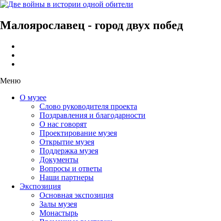
Малоярославец - город двух побед
Меню
О музее
Слово руководителя проекта
Поздравления и благодарности
О нас говорят
Проектирование музея
Открытие музея
Поддержка музея
Документы
Вопросы и ответы
Наши партнеры
Экспозиция
Основная экспозиция
Залы музея
Монастырь