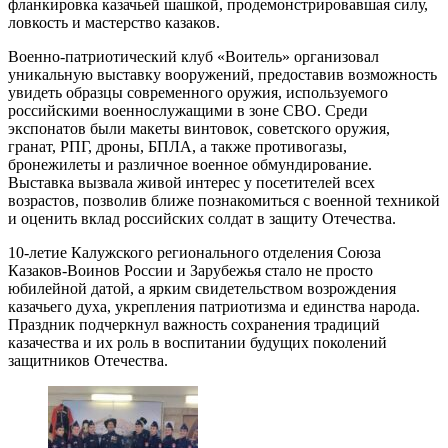
фланкировка казачьей шашкой, продемонстрировавшая силу,
ловкость и мастерство казаков.
Военно-патриотический клуб «Воитель» организовал
уникальную выставку вооружений, предоставив возможность
увидеть образцы современного оружия, используемого
российскими военнослужащими в зоне СВО. Среди
экспонатов были макеты винтовок, советского оружия,
гранат, РПГ, дроны, БПЛА, а также противогазы,
бронежилеты и различное военное обмундирование.
Выставка вызвала живой интерес у посетителей всех
возрастов, позволив ближе познакомиться с военной техникой
и оценить вклад российских солдат в защиту Отечества.
10-летие Калужского регионального отделения Союза
Казаков-Воинов России и Зарубежья стало не просто
юбилейной датой, а ярким свидетельством возрождения
казачьего духа, укрепления патриотизма и единства народа.
Праздник подчеркнул важность сохранения традиций
казачества и их роль в воспитании будущих поколений
защитников Отечества.