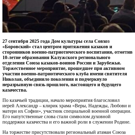
27 сентября 2025 года Дом культуры села Совхоз
«Боровский» стал центром притяжения казаков и
сторонников военно-патриотического воспитания, отметив
10-летие образования Калужского регионального
отделения Союза казаков-воинов России и Зарубежья.
Торжественное мероприятие, прошедшее при активном
участии военно-патриотического клуба имени святителя
Николая, объединило поколения и подчеркнуло
неразрывную связь прошлого, настоящего и будущего
казачества.
По казачьей традиции, начало мероприятия благословил
иерей Александр – клирик храма «Веры, Надежды, Любови и
матери их Софии», участник специальной военной операции.
Его напутственные слова стали символом духовной
поддержки казачества и его важной роли в служении Родине.
На торжестве присутствовали региональный атаман Союза