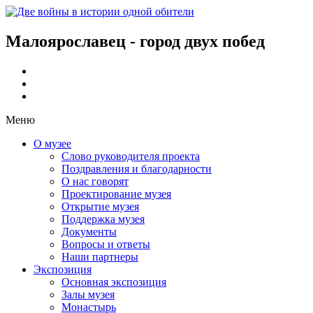
Малоярославец - город двух побед
Меню
О музее
Слово руководителя проекта
Поздравления и благодарности
О нас говорят
Проектирование музея
Открытие музея
Поддержка музея
Документы
Вопросы и ответы
Наши партнеры
Экспозиция
Основная экспозиция
Залы музея
Монастырь