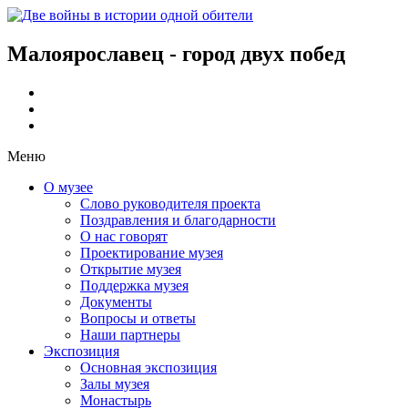
Малоярославец - город двух побед
Меню
О музее
Слово руководителя проекта
Поздравления и благодарности
О нас говорят
Проектирование музея
Открытие музея
Поддержка музея
Документы
Вопросы и ответы
Наши партнеры
Экспозиция
Основная экспозиция
Залы музея
Монастырь