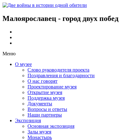
Малоярославец - город двух побед
Меню
О музее
Слово руководителя проекта
Поздравления и благодарности
О нас говорят
Проектирование музея
Открытие музея
Поддержка музея
Документы
Вопросы и ответы
Наши партнеры
Экспозиция
Основная экспозиция
Залы музея
Монастырь