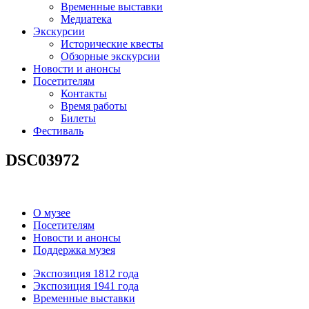
Временные выставки
Медиатека
Экскурсии
Исторические квесты
Обзорные экскурсии
Новости и анонсы
Посетителям
Контакты
Время работы
Билеты
Фестиваль
DSC03972
О музее
Посетителям
Новости и анонсы
Поддержка музея
Экспозиция 1812 года
Экспозиция 1941 года
Временные выставки