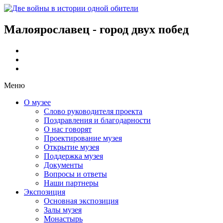
Малоярославец - город двух побед
Меню
О музее
Слово руководителя проекта
Поздравления и благодарности
О нас говорят
Проектирование музея
Открытие музея
Поддержка музея
Документы
Вопросы и ответы
Наши партнеры
Экспозиция
Основная экспозиция
Залы музея
Монастырь