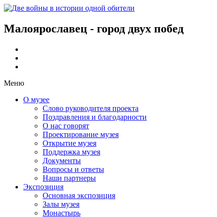
Малоярославец - город двух побед
Меню
О музее
Слово руководителя проекта
Поздравления и благодарности
О нас говорят
Проектирование музея
Открытие музея
Поддержка музея
Документы
Вопросы и ответы
Наши партнеры
Экспозиция
Основная экспозиция
Залы музея
Монастырь