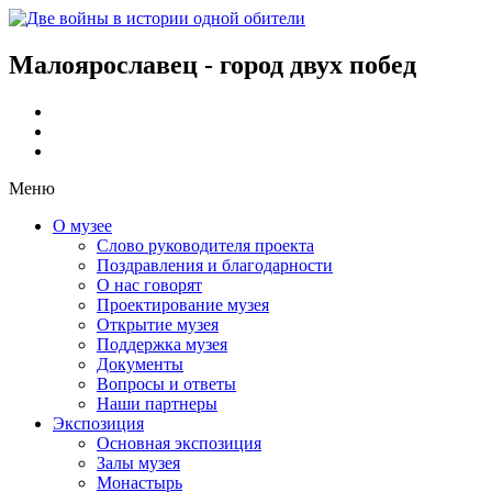
Малоярославец - город двух побед
Меню
О музее
Слово руководителя проекта
Поздравления и благодарности
О нас говорят
Проектирование музея
Открытие музея
Поддержка музея
Документы
Вопросы и ответы
Наши партнеры
Экспозиция
Основная экспозиция
Залы музея
Монастырь