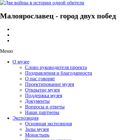
Малоярославец - город двух побед
Меню
О музее
Слово руководителя проекта
Поздравления и благодарности
О нас говорят
Проектирование музея
Открытие музея
Поддержка музея
Документы
Вопросы и ответы
Наши партнеры
Экспозиция
Основная экспозиция
Залы музея
Монастырь