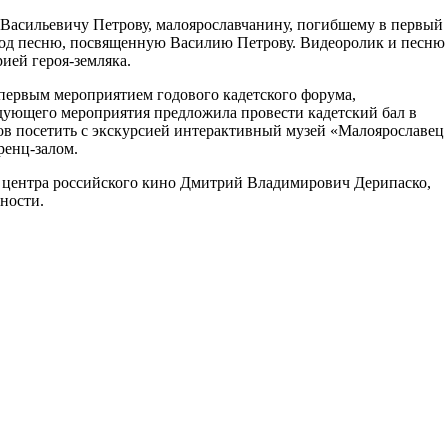
Васильевичу Петрову, малоярославчанину, погибшему в первый
 под песню, посвященную Василию Петрову. Видеоролик и песню
ией героя-земляка.
первым мероприятием годового кадетского форума,
ующего мероприятия предложила провести кадетский бал в
ов посетить с экскурсией интерактивный музей «Малоярославец
ренц-залом.
 центра российского кино Дмитрий Владимирович Дерипаско,
ности.