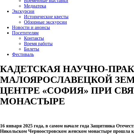
Временные выставки
Медиатека
Экскурсии
Исторические квесты
Обзорные экскурсии
Новости и анонсы
Посетителям
Контакты
Время работы
Билеты
Фестиваль
КАДЕТСКАЯ НАУЧНО-ПРА
МАЛОЯРОСЛАВЕЦКОЙ ЗЕМ
ЦЕНТРЕ «СОФИЯ» ПРИ С
МОНАСТЫРЕ
16 января 2025 года, в самом начале года Защитника Отечес
Никольском Черноостровском женском монастыре прошла ка