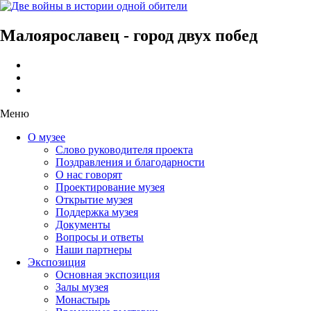
Малоярославец - город двух побед
Меню
О музее
Слово руководителя проекта
Поздравления и благодарности
О нас говорят
Проектирование музея
Открытие музея
Поддержка музея
Документы
Вопросы и ответы
Наши партнеры
Экспозиция
Основная экспозиция
Залы музея
Монастырь