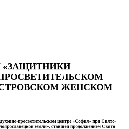
Я «ЗАЩИТНИКИ
-ПРОСВЕТИТЕЛЬСКОМ
ОСТРОВСКОМ ЖЕНСКОМ
в духовно-просветительском центре «София» при Свято-
оярославецкой земли», ставшей продолжением Свято-