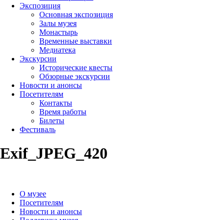
Экспозиция
Основная экспозиция
Залы музея
Монастырь
Временные выставки
Медиатека
Экскурсии
Исторические квесты
Обзорные экскурсии
Новости и анонсы
Посетителям
Контакты
Время работы
Билеты
Фестиваль
Exif_JPEG_420
О музее
Посетителям
Новости и анонсы