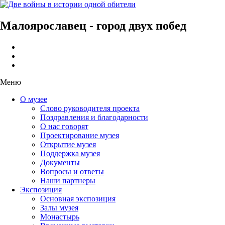
Малоярославец - город двух побед
Меню
О музее
Слово руководителя проекта
Поздравления и благодарности
О нас говорят
Проектирование музея
Открытие музея
Поддержка музея
Документы
Вопросы и ответы
Наши партнеры
Экспозиция
Основная экспозиция
Залы музея
Монастырь