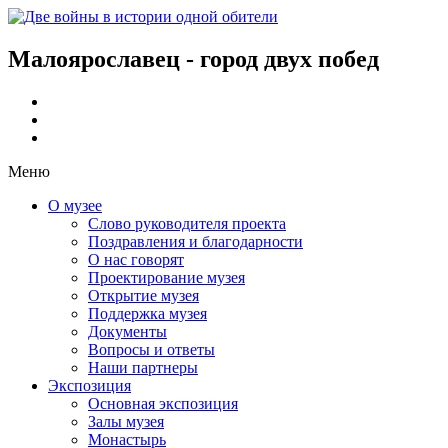
Малоярославец - город двух побед
Меню
О музее
Слово руководителя проекта
Поздравления и благодарности
О нас говорят
Проектирование музея
Открытие музея
Поддержка музея
Документы
Вопросы и ответы
Наши партнеры
Экспозиция
Основная экспозиция
Залы музея
Монастырь