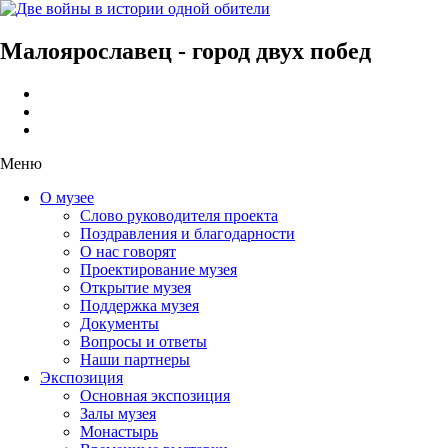
Малоярославец - город двух побед
Меню
О музее
Слово руководителя проекта
Поздравления и благодарности
О нас говорят
Проектирование музея
Открытие музея
Поддержка музея
Документы
Вопросы и ответы
Наши партнеры
Экспозиция
Основная экспозиция
Залы музея
Монастырь