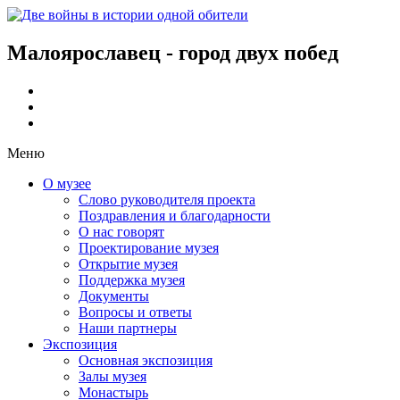
Малоярославец - город двух побед
Меню
О музее
Слово руководителя проекта
Поздравления и благодарности
О нас говорят
Проектирование музея
Открытие музея
Поддержка музея
Документы
Вопросы и ответы
Наши партнеры
Экспозиция
Основная экспозиция
Залы музея
Монастырь