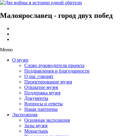
Малоярославец - город двух побед
Меню
О музее
Слово руководителя проекта
Поздравления и благодарности
О нас говорят
Проектирование музея
Открытие музея
Поддержка музея
Документы
Вопросы и ответы
Наши партнеры
Экспозиция
Основная экспозиция
Залы музея
Монастырь