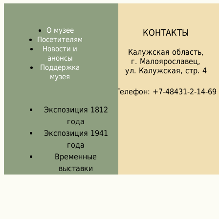
О музее
КОНТАКТЫ
Посетителям
Новости и
Калужская область,
анонсы
г. Малоярославец,
Поддержка
ул. Калужская, стр. 4
музея
Телефон: +7-48431-2-14-69
Экспозиция 1812
года
Экспозиция 1941
года
Временные
выставки