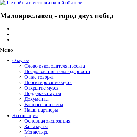
Малоярославец - город двух побед
Меню
О музее
Слово руководителя проекта
Поздравления и благодарности
О нас говорят
Проектирование музея
Открытие музея
Поддержка музея
Документы
Вопросы и ответы
Наши партнеры
Экспозиция
Основная экспозиция
Залы музея
Монастырь