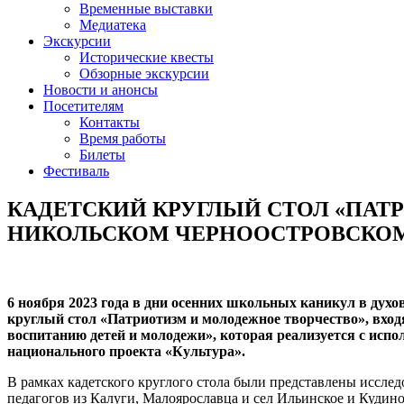
Временные выставки
Медиатека
Экскурсии
Исторические квесты
Обзорные экскурсии
Новости и анонсы
Посетителям
Контакты
Время работы
Билеты
Фестиваль
КАДЕТСКИЙ КРУГЛЫЙ СТОЛ «ПАТ
НИКОЛЬСКОМ ЧЕРНООСТРОВСКО
6 ноября 2023 года в дни осенних школьных каникул в ду
круглый стол «Патриотизм и молодежное творчество», вхо
воспитанию детей и молодежи», которая реализуется с исп
национального проекта «Культура».
В рамках кадетского круглого стола были представлены исслед
педагогов из Калуги, Малоярославца и сел Ильинское и Кудино