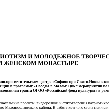
РИОТИЗМ И МОЛОДЕЖНОЕ ТВОРЧЕС
М ЖЕНСКОМ МОНАСТЫРЕ
ховно-просветительском центре «София» при Свято-Никольс
дящий в программу «Победы в Малом: Цикл мероприятий по 
ользованием гранта ОГОО «Российский фонд культуры» в рам
овательские проекты, видеоролики и стихотворения патриотичес
во Малоярославецкого района. В работе круглого стола приняли у