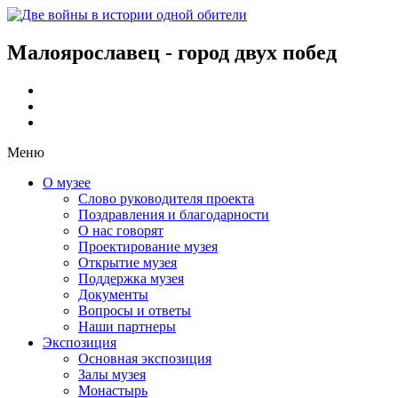
Малоярославец - город двух побед
Меню
О музее
Слово руководителя проекта
Поздравления и благодарности
О нас говорят
Проектирование музея
Открытие музея
Поддержка музея
Документы
Вопросы и ответы
Наши партнеры
Экспозиция
Основная экспозиция
Залы музея
Монастырь