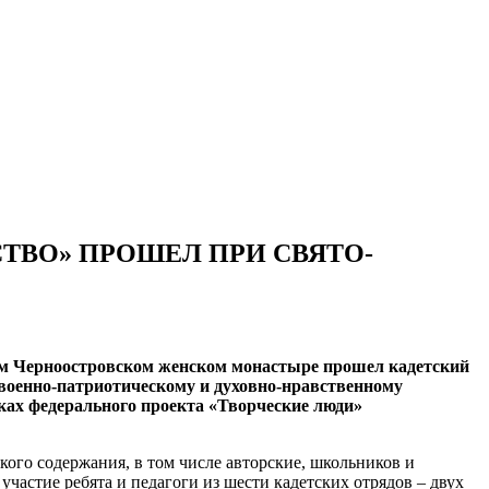
ТВО» ПРОШЕЛ ПРИ СВЯТО-
ком Черноостровском женском монастыре прошел кадетский
военно-патриотическому и духовно-нравственному
ках федерального проекта «Творческие люди»
кого содержания, в том числе авторские, школьников и
частие ребята и педагоги из шести кадетских отрядов – двух